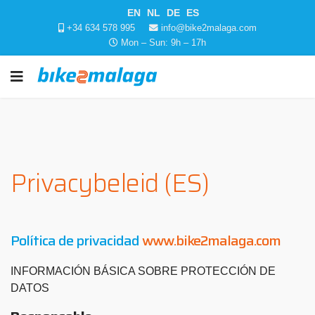
EN
NL
DE
ES
+34 634 578 995
info@bike2malaga.com
Mon – Sun: 9h – 17h
Privacybeleid (ES)
Política de privacidad
www.bike2malaga.com
INFORMACIÓN BÁSICA SOBRE PROTECCIÓN DE
DATOS