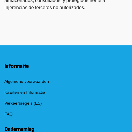
almacenados, consultados, y protegidos frente a
injerencias de terceros no autorizados.
Informatie
Algemene voorwaarden
Kaarten en Informatie
Verkeersregels (ES)
FAQ
Onderneming