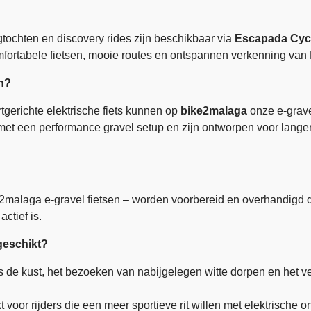
tochten en discovery rides zijn beschikbaar via
Escapada Cyc
comfortabele fietsen, mooie routes en ontspannen verkenning va
an?
tgerichte elektrische fiets kunnen op
bike2malaga
onze e-grave
met een performance gravel setup en zijn ontworpen voor lange
e2malaga e-gravel fietsen – worden voorbereid en overhandigd d
ctief is.
 geschikt?
ngs de kust, het bezoeken van nabijgelegen witte dorpen en het
t voor rijders die een meer sportieve rit willen met elektrische 