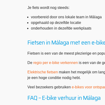
Je fiets wordt nog steeds:
voorbereid door ons lokale team in Málaga
opgehaald op dezelfde locatie
onderhouden in dezelfde werkplaats
Fietsen in Málaga met een e-bik
Fietsen is een van de meest plezierige en po
De
regio per e-bike verkennen
is een van de g
Elektrische fietsen
maken het mogelijk om langs
je een hoge conditie nodig hebt.
Veel bezoekers gebruiken
e-bikes voor ontsp
FAQ – E-bike verhuur in Málaga