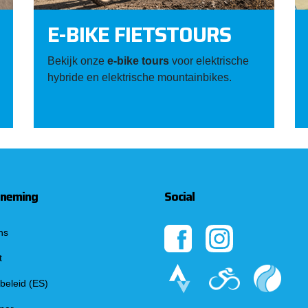
E-BIKE FIETSTOURS
Bekijk onze
e-bike tours
voor elektrische
hybride en elektrische mountainbikes.
neming
Social
ns
t
beleid (ES)