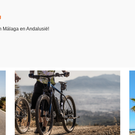
g
in Málaga en Andalusië!