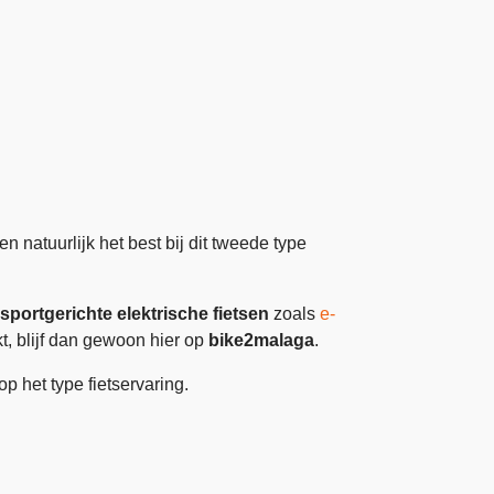
 natuurlijk het best bij dit tweede type
sportgerichte elektrische fietsen
zoals
e-
ekt, blijf dan gewoon hier op
bike2malaga
.
p het type fietservaring.