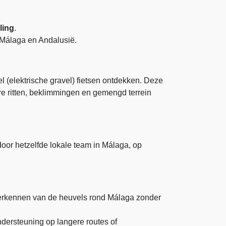
ling
.
n Málaga en Andalusië.
l (elektrische gravel) fietsen ontdekken. Deze
re ritten, beklimmingen en gemengd terrein
oor hetzelfde lokale team in Málaga, op
 verkennen van de heuvels rond Málaga zonder
ondersteuning op langere routes of