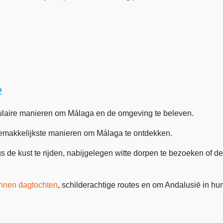
e
pulaire manieren om Málaga en de omgeving te beleven.
emakkelijkste manieren om Málaga te ontdekken.
 de kust te rijden, nabijgelegen witte dorpen te bezoeken of d
annen dagtochten
, schilderachtige routes en om Andalusië in hu