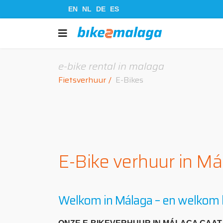
EN
NL
DE
ES
e-bike rental in malaga
Fietsverhuur
E-Bikes
E-Bike verhuur in Má
Welkom in Málaga – en welkom bi