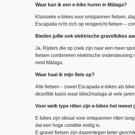
Waar kan ik een e-bike huren in Málaga?
Klassieke e-bikes voor ontspannen fietsen, dag
Escapada richt zich op reisgericht fietsen – 
Bieden jullie ook elektrische gravelbikes a
Ja. Rijders die op zoek zijn naar een meer spor
fietsen combineren elektrische ondersteuning 
rond Málaga.
Waar haal ik mijn fiets op?
Alle fietsen – zowel Escapada e-bikes als bik
dezelfde basis waar bike2malaga al vele jaren a
Voor welk type ritten zijn e-bikes het meest
E-bikes zijn ideaal voor ontspannen ritten la
dat een hoge conditie nodig is.
E-gravel fietsen zijn daarentegen beter geschik