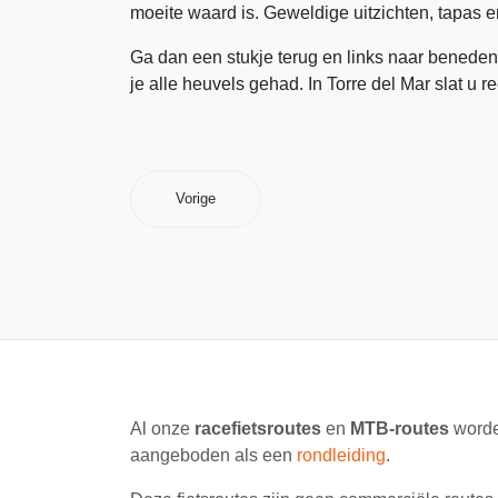
moeite waard is. Geweldige uitzichten, tapas en
Ga dan een stukje terug en links naar beneden 
je alle heuvels gehad. In Torre del Mar slat u 
Vorige
Al onze
racefietsroutes
en
MTB-routes
worde
aangeboden als een
rondleiding
.