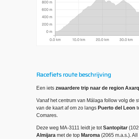
Racefiets route beschrijving
Een iets
zwaardere trip naar de region Axar
Vanaf het centrum van Málaga follow volg de s
van de kaart af om zo langs
Puerto del Leon
t
Comares.
Deze weg MA-3111 leidt je tot
Santopitar
(1020
Almijara
met de top
Maroma
(2065 m.a.s.). Al