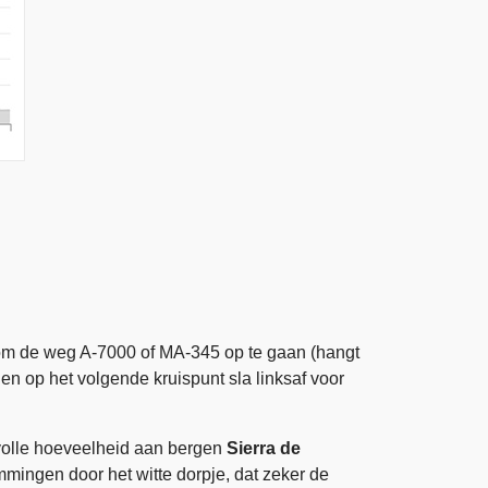
r om de weg A-7000 of MA-345 op te gaan (hangt
n op het volgende kruispunt sla linksaf voor
evolle hoeveelheid aan bergen
Sierra de
immingen door het witte dorpje, dat zeker de