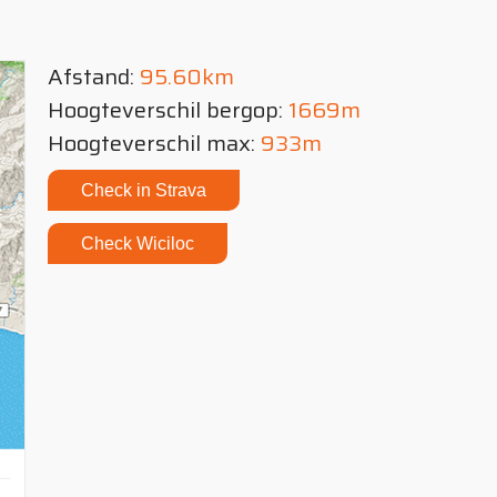
Afstand:
95.60km
Hoogteverschil bergop:
1669m
Hoogteverschil max:
933m
Check in Strava
Check Wiciloc