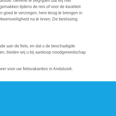
usië. Gelieve te begrijpen dat wij niet
makken tijdens de reis of voor de kwaliteit
n goed te verzorgen, hem terug te brengen in
rkeersveiligheid na te leven. De beslissing
de aan de fiets, en dat u de beschadigde
den, bieden wij u bij aankoop noodgereedschap
eer voor uw fietsvakanties in Andalusië.