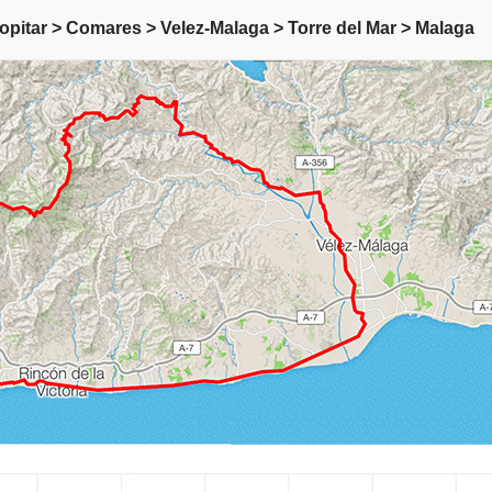
topitar > Comares > Velez-Malaga > Torre del Mar > Malaga