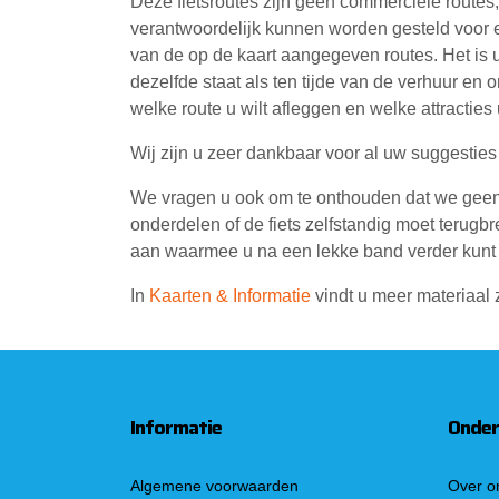
Deze fietsroutes zijn geen commerciële routes,
verantwoordelijk kunnen worden gesteld voor e
van de op de kaart aangegeven routes. Het is 
dezelfde staat als ten tijde van de verhuur en 
welke route u wilt afleggen en welke attracties 
Wij zijn u zeer dankbaar voor al uw suggesties
We vragen u ook om te onthouden dat we geen 
onderdelen of de fiets zelfstandig moet teru
aan waarmee u na een lekke band verder kunt 
In
Kaarten & Informatie
vindt u meer materiaal 
Informatie
Onder
Algemene voorwaarden
Over o