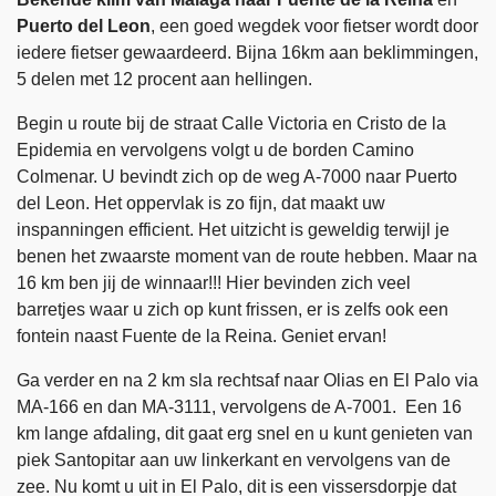
Puerto del Leon
, een goed wegdek voor fietser wordt door
iedere fietser gewaardeerd. Bijna 16km aan beklimmingen,
5 delen met 12 procent aan hellingen.
Begin u route bij de straat Calle Victoria en Cristo de la
Epidemia en vervolgens volgt u de borden Camino
Colmenar. U bevindt zich op de weg A-7000 naar Puerto
del Leon. Het oppervlak is zo fijn, dat maakt uw
inspanningen efficient. Het uitzicht is geweldig terwijl je
benen het zwaarste moment van de route hebben. Maar na
16 km ben jij de winnaar!!! Hier bevinden zich veel
barretjes waar u zich op kunt frissen, er is zelfs ook een
fontein naast Fuente de la Reina. Geniet ervan!
Ga verder en na 2 km sla rechtsaf naar Olias en El Palo via
MA-166 en dan MA-3111, vervolgens de A-7001. Een 16
km lange afdaling, dit gaat erg snel en u kunt genieten van
piek Santopitar aan uw linkerkant en vervolgens van de
zee. Nu komt u uit in El Palo, dit is een vissersdorpje dat