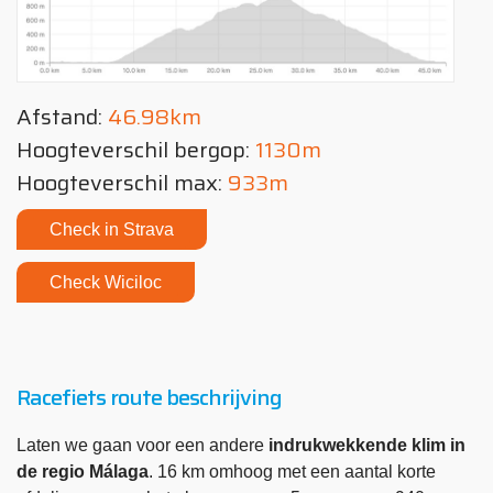
Afstand:
46.98km
Hoogteverschil bergop:
1130m
Hoogteverschil max:
933m
Check in Strava
Check Wiciloc
Racefiets route beschrijving
Laten we gaan voor een andere
indrukwekkende klim in
de regio Málaga
. 16 km omhoog met een aantal korte